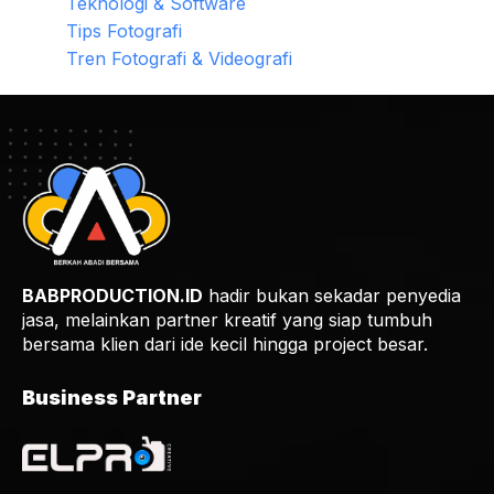
Teknologi & Software
Tips Fotografi
Tren Fotografi & Videografi
BABPRODUCTION.ID
hadir bukan sekadar penyedia
jasa, melainkan partner kreatif yang siap tumbuh
bersama klien dari ide kecil hingga project besar.
Business Partner