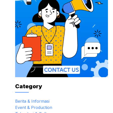
Category
Berita & Informasi
Event & Production