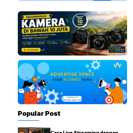
acara, penghubung antara vendor dan klien, serta pengelola
emosi ...
Popular Post
Cara Live Streaming dengan