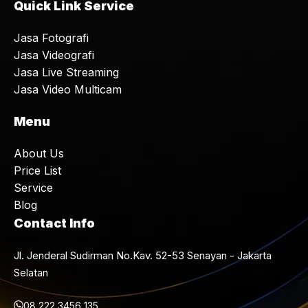
Quick Link Service
Jasa Fotografi
Jasa Videografi
Jasa Live Streaming
Jasa Video Multicam
Menu
About Us
Price List
Service
Blog
Contact Info
Jl. Jenderal Sudirman No.Kav. 52-53 Senayan - Jakarta
Selatan
08 222 3456 135