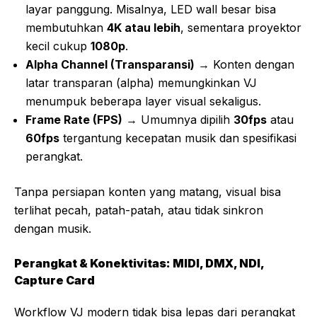
layar panggung. Misalnya, LED wall besar bisa
membutuhkan
4K atau lebih
, sementara proyektor
kecil cukup
1080p
.
Alpha Channel (Transparansi)
→ Konten dengan
latar transparan (alpha) memungkinkan VJ
menumpuk beberapa layer visual sekaligus.
Frame Rate (FPS)
→ Umumnya dipilih
30fps
atau
60fps
tergantung kecepatan musik dan spesifikasi
perangkat.
Tanpa persiapan konten yang matang, visual bisa
terlihat pecah, patah-patah, atau tidak sinkron
dengan musik.
Perangkat & Konektivitas: MIDI, DMX, NDI,
Capture Card
Workflow VJ modern tidak bisa lepas dari perangkat