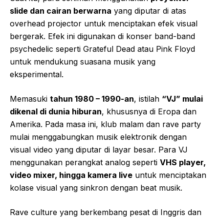
slide dan cairan berwarna
yang diputar di atas
overhead projector untuk menciptakan efek visual
bergerak. Efek ini digunakan di konser band-band
psychedelic seperti Grateful Dead atau Pink Floyd
untuk mendukung suasana musik yang
eksperimental.
Memasuki
tahun 1980 – 1990-an
, istilah
“VJ” mulai
dikenal di dunia hiburan
, khususnya di Eropa dan
Amerika. Pada masa ini, klub malam dan rave party
mulai menggabungkan musik elektronik dengan
visual video yang diputar di layar besar. Para VJ
menggunakan perangkat analog seperti
VHS player,
video mixer, hingga kamera live
untuk menciptakan
kolase visual yang sinkron dengan beat musik.
Rave culture yang berkembang pesat di Inggris dan