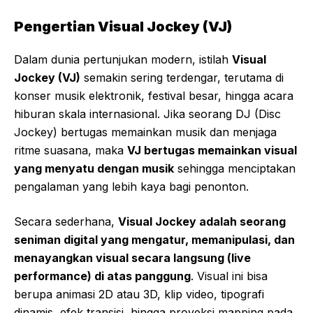
Pengertian Visual Jockey (VJ)
Dalam dunia pertunjukan modern, istilah
Visual
Jockey (VJ)
semakin sering terdengar, terutama di
konser musik elektronik, festival besar, hingga acara
hiburan skala internasional. Jika seorang DJ (Disc
Jockey) bertugas memainkan musik dan menjaga
ritme suasana, maka
VJ bertugas memainkan visual
yang menyatu dengan musik
sehingga menciptakan
pengalaman yang lebih kaya bagi penonton.
Secara sederhana,
Visual Jockey adalah seorang
seniman digital yang mengatur, memanipulasi, dan
menayangkan visual secara langsung (live
performance) di atas panggung
. Visual ini bisa
berupa animasi 2D atau 3D, klip video, tipografi
dinamis, efek transisi, hingga proyeksi mapping pada