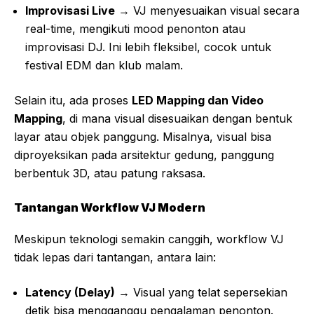
Improvisasi Live
→ VJ menyesuaikan visual secara
real-time, mengikuti mood penonton atau
improvisasi DJ. Ini lebih fleksibel, cocok untuk
festival EDM dan klub malam.
Selain itu, ada proses
LED Mapping dan Video
Mapping
, di mana visual disesuaikan dengan bentuk
layar atau objek panggung. Misalnya, visual bisa
diproyeksikan pada arsitektur gedung, panggung
berbentuk 3D, atau patung raksasa.
Tantangan Workflow VJ Modern
Meskipun teknologi semakin canggih, workflow VJ
tidak lepas dari tantangan, antara lain:
Latency (Delay)
→ Visual yang telat sepersekian
detik bisa mengganggu pengalaman penonton.