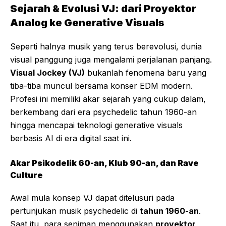
Sejarah & Evolusi VJ: dari Proyektor
Analog ke Generative Visuals
Seperti halnya musik yang terus berevolusi, dunia
visual panggung juga mengalami perjalanan panjang.
Visual Jockey (VJ)
bukanlah fenomena baru yang
tiba-tiba muncul bersama konser EDM modern.
Profesi ini memiliki akar sejarah yang cukup dalam,
berkembang dari era psychedelic tahun 1960-an
hingga mencapai teknologi generative visuals
berbasis AI di era digital saat ini.
Akar Psikodelik 60-an, Klub 90-an, dan Rave
Culture
Awal mula konsep VJ dapat ditelusuri pada
pertunjukan musik psychedelic di
tahun 1960-an
.
Saat itu, para seniman menggunakan
proyektor