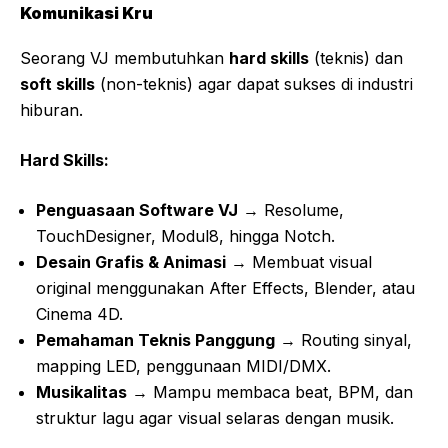
Komunikasi Kru
Seorang VJ membutuhkan
hard skills
(teknis) dan
soft skills
(non-teknis) agar dapat sukses di industri
hiburan.
Hard Skills:
Penguasaan Software VJ
→ Resolume,
TouchDesigner, Modul8, hingga Notch.
Desain Grafis & Animasi
→ Membuat visual
original menggunakan After Effects, Blender, atau
Cinema 4D.
Pemahaman Teknis Panggung
→ Routing sinyal,
mapping LED, penggunaan MIDI/DMX.
Musikalitas
→ Mampu membaca beat, BPM, dan
struktur lagu agar visual selaras dengan musik.