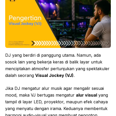
DJ yang berdiri di panggung utama. Namun, ada
sosok lain yang bekerja keras di balik layar untuk
menciptakan atmosfer pertunjukan yang spektakuler
dialah seorang
Visual Jockey (VJ)
.
Jika DJ mengatur alur musik agar mengalir sesuai
mood, maka VJ bertugas mengatur
alur visual
yang
tampil di layar LED, proyektor, maupun efek cahaya
yang menyatu dengan irama. Keduanya membentuk
harmoni audio-visual yang membuat penonton