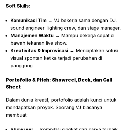
Soft Skills:
Komunikasi Tim
→ VJ bekerja sama dengan DJ,
sound engineer, lighting crew, dan stage manager.
Manajemen Waktu
→ Mampu bekerja cepat di
bawah tekanan live show.
Kreativitas & Improvisasi
→ Menciptakan solusi
visual spontan ketika terjadi perubahan di
panggung.
Portofolio & Pitch: Showreel, Deck, dan Call
Sheet
Dalam dunia kreatif, portofolio adalah kunci untuk
mendapatkan proyek. Seorang VJ biasanya
membuat:
Showreel
→ Kompilasi singkat dari karya terbaik