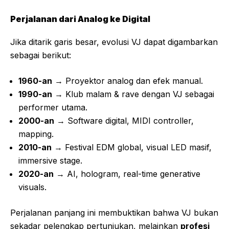
Perjalanan dari Analog ke Digital
Jika ditarik garis besar, evolusi VJ dapat digambarkan
sebagai berikut:
1960-an
→ Proyektor analog dan efek manual.
1990-an
→ Klub malam & rave dengan VJ sebagai
performer utama.
2000-an
→ Software digital, MIDI controller,
mapping.
2010-an
→ Festival EDM global, visual LED masif,
immersive stage.
2020-an
→ AI, hologram, real-time generative
visuals.
Perjalanan panjang ini membuktikan bahwa VJ bukan
sekadar pelengkap pertunjukan, melainkan
profesi