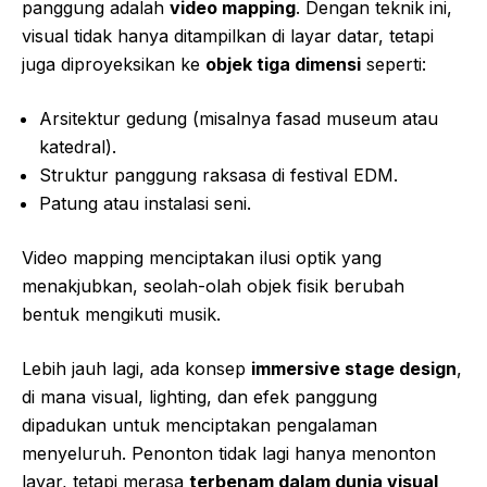
panggung adalah
video mapping
. Dengan teknik ini,
visual tidak hanya ditampilkan di layar datar, tetapi
juga diproyeksikan ke
objek tiga dimensi
seperti:
Arsitektur gedung (misalnya fasad museum atau
katedral).
Struktur panggung raksasa di festival EDM.
Patung atau instalasi seni.
Video mapping menciptakan ilusi optik yang
menakjubkan, seolah-olah objek fisik berubah
bentuk mengikuti musik.
Lebih jauh lagi, ada konsep
immersive stage design
,
di mana visual, lighting, dan efek panggung
dipadukan untuk menciptakan pengalaman
menyeluruh. Penonton tidak lagi hanya menonton
layar, tetapi merasa
terbenam dalam dunia visual