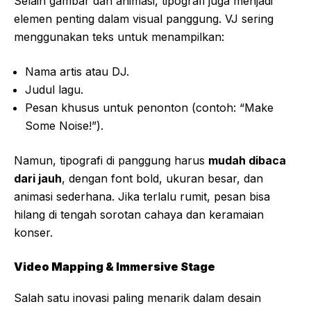
Selain gambar dan animasi, tipografi juga menjadi
elemen penting dalam visual panggung. VJ sering
menggunakan teks untuk menampilkan:
Nama artis atau DJ.
Judul lagu.
Pesan khusus untuk penonton (contoh: “Make
Some Noise!”).
Namun, tipografi di panggung harus
mudah dibaca
dari jauh
, dengan font bold, ukuran besar, dan
animasi sederhana. Jika terlalu rumit, pesan bisa
hilang di tengah sorotan cahaya dan keramaian
konser.
Video Mapping & Immersive Stage
Salah satu inovasi paling menarik dalam desain