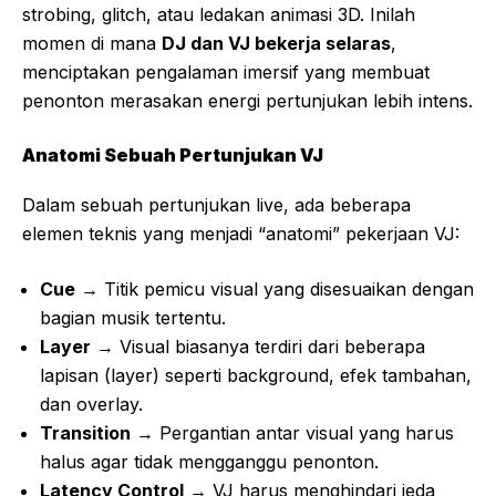
strobing, glitch, atau ledakan animasi 3D. Inilah
momen di mana
DJ dan VJ bekerja selaras
,
menciptakan pengalaman imersif yang membuat
penonton merasakan energi pertunjukan lebih intens.
Anatomi Sebuah Pertunjukan VJ
Dalam sebuah pertunjukan live, ada beberapa
elemen teknis yang menjadi “anatomi” pekerjaan VJ:
Cue
→ Titik pemicu visual yang disesuaikan dengan
bagian musik tertentu.
Layer
→ Visual biasanya terdiri dari beberapa
lapisan (layer) seperti background, efek tambahan,
dan overlay.
Transition
→ Pergantian antar visual yang harus
halus agar tidak mengganggu penonton.
Latency Control
→ VJ harus menghindari jeda