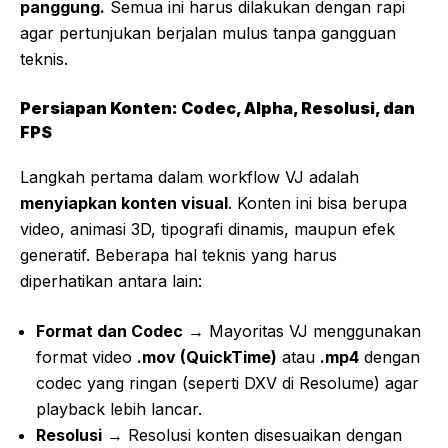
panggung.
Semua ini harus dilakukan dengan rapi
agar pertunjukan berjalan mulus tanpa gangguan
teknis.
Persiapan Konten: Codec, Alpha, Resolusi, dan
FPS
Langkah pertama dalam workflow VJ adalah
menyiapkan konten visual
. Konten ini bisa berupa
video, animasi 3D, tipografi dinamis, maupun efek
generatif. Beberapa hal teknis yang harus
diperhatikan antara lain:
Format dan Codec
→ Mayoritas VJ menggunakan
format video
.mov (QuickTime)
atau
.mp4
dengan
codec yang ringan (seperti DXV di Resolume) agar
playback lebih lancar.
Resolusi
→ Resolusi konten disesuaikan dengan