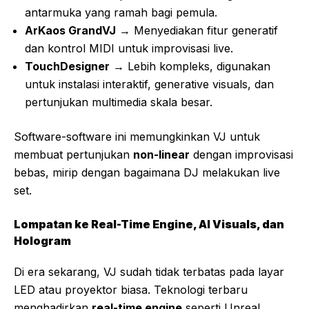
antarmuka yang ramah bagi pemula.
ArKaos GrandVJ
→ Menyediakan fitur generatif
dan kontrol MIDI untuk improvisasi live.
TouchDesigner
→ Lebih kompleks, digunakan
untuk instalasi interaktif, generative visuals, dan
pertunjukan multimedia skala besar.
Software-software ini memungkinkan VJ untuk
membuat pertunjukan
non-linear
dengan improvisasi
bebas, mirip dengan bagaimana DJ melakukan live
set.
Lompatan ke Real-Time Engine, AI Visuals, dan
Hologram
Di era sekarang, VJ sudah tidak terbatas pada layar
LED atau proyektor biasa. Teknologi terbaru
menghadirkan
real-time engine
seperti Unreal