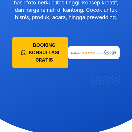
hasil foto berkualitas tinggi, konsep kreatif,
dan harga ramah di kantong. Cocok untuk
bisnis, produk, acara, hingga prewedding.
BOOKING
KONSULTASI
GRATIS
Tentang Layanan Jasa
Fotografi