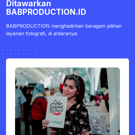
Ditawarkan
BABPRODUCTION.ID
BABPRODUCTION menghadirkan beragam pilihan
layanan fotografi, di antaranya: