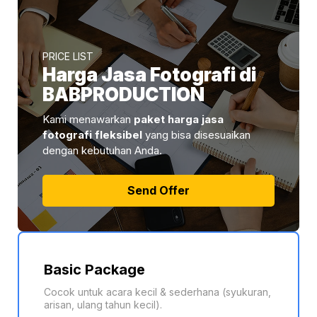
PRICE LIST
Harga Jasa Fotografi di
BABPRODUCTION
Kami menawarkan
paket harga jasa
fotografi fleksibel
yang bisa disesuaikan
dengan kebutuhan Anda.
Send Offer
Basic Package
Cocok untuk acara kecil & sederhana (syukuran,
arisan, ulang tahun kecil).