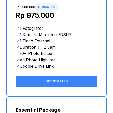
Rp 1.500.000
Diskon 35%
Rp 975.000
1 Fotografer
1 Kamera Mirorrless/DSLR
1
Flash External
Duration 1 – 2 Jam
10+ Photo Edited
A
ll Photo High-res
Google Drive Link
GET STARTED
Essential Package