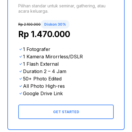
Pilihan standar untuk seminar, gathering, atau
acara keluarga.
Rp 2.100.000
Diskon 30%
Rp 1.470.000
1 Fotografer
1 Kamera Mirorrless/DSLR
1
Flash External
Duration 2 – 4 Jam
50+ Photo Edited
A
ll Photo High-res
Google Drive Link
GET STARTED