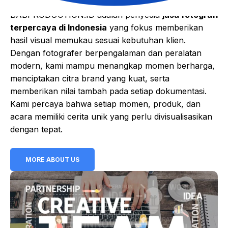
BABPRODUCTION.ID adalah penyedia
jasa fotografi
terpercaya di Indonesia
yang fokus memberikan
hasil visual memukau sesuai kebutuhan klien.
Dengan fotografer berpengalaman dan peralatan
modern, kami mampu menangkap momen berharga,
menciptakan citra brand yang kuat, serta
memberikan nilai tambah pada setiap dokumentasi.
Kami percaya bahwa setiap momen, produk, dan
acara memiliki cerita unik yang perlu divisualisasikan
dengan tepat.
MORE ABOUT US