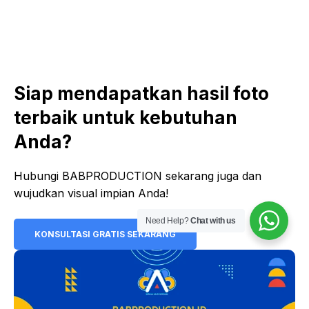
Siap mendapatkan hasil foto
terbaik untuk kebutuhan
Anda?
Hubungi BABPRODUCTION sekarang juga dan
wujudkan visual impian Anda!
Need Help?
Chat with us
KONSULTASI GRATIS SEKARANG