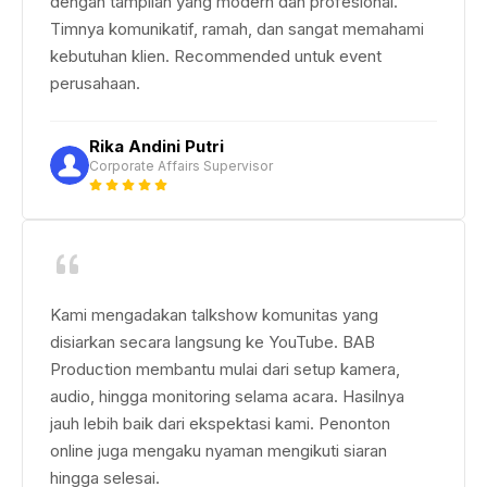
dengan tampilan yang modern dan profesional.
Timnya komunikatif, ramah, dan sangat memahami
kebutuhan klien. Recommended untuk event
perusahaan.
Rika Andini Putri
Corporate Affairs Supervisor
Kami mengadakan talkshow komunitas yang
disiarkan secara langsung ke YouTube. BAB
Production membantu mulai dari setup kamera,
audio, hingga monitoring selama acara. Hasilnya
jauh lebih baik dari ekspektasi kami. Penonton
online juga mengaku nyaman mengikuti siaran
hingga selesai.