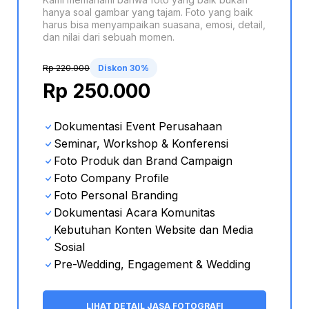
hanya soal gambar yang tajam. Foto yang baik
harus bisa menyampaikan suasana, emosi, detail,
dan nilai dari sebuah momen.
Rp 220.000
Diskon 30%
Rp 250.000
Dokumentasi Event Perusahaan
Seminar, Workshop & Konferensi
Foto Produk dan Brand Campaign
Foto Company Profile
Foto Personal Branding
Dokumentasi Acara Komunitas
Kebutuhan Konten Website dan Media
Sosial
Pre-
Wedding, Engagement & Wedding
LIHAT DETAIL JASA FOTOGRAFI