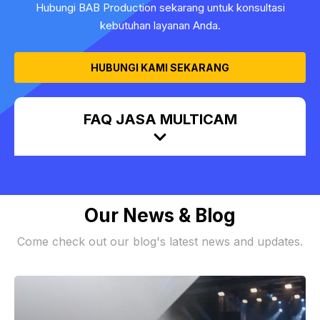
Hubungi BAB Production sekarang untuk konsultasi
kebutuhan layanan Anda.
HUBUNGI KAMI SEKARANG
FAQ JASA MULTICAM
Our News & Blog
Come check out our blog's latest news and updates.