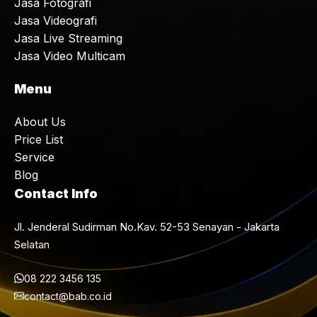
Jasa Fotografi
Jasa Videografi
Jasa Live Streaming
Jasa Video Multicam
Menu
About Us
Price List
Service
Blog
Contact Info
Jl. Jenderal Sudirman No.Kav. 52-53 Senayan - Jakarta
Selatan
08 222 3456 135
contact@bab.co.id