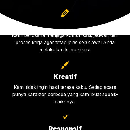
Profesional
Kami berusaha menjaga komunikasi, jadwal, dan
proses kerja agar tetap jelas sejak awal Anda
melakukan komunikasi.
Kreatif
Kami tidak ingin hasil terasa kaku. Setiap acara
punya karakter berbeda yang kami buat sebaik-
baiknnya.
Responsif