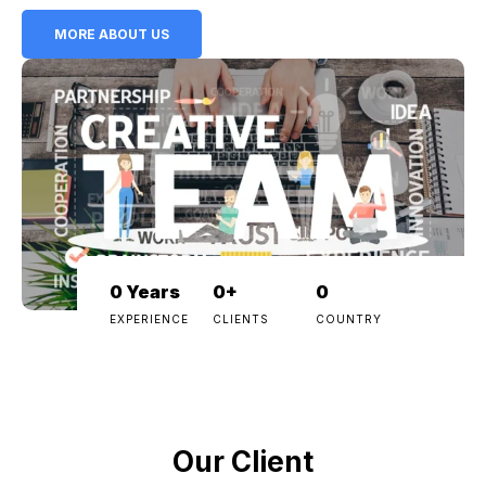
MORE ABOUT US
0
Years
0
+
0
EXPERIENCE
CLIENTS
COUNTRY
Our Client