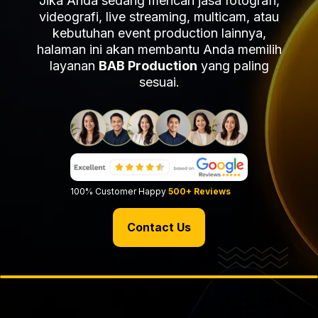
Jika Anda sedang mencari jasa fotografi,
videografi, live streaming, multicam, atau
kebutuhan event production lainnya,
halaman ini akan membantu Anda memilih
layanan
BAB Production
yang paling
sesuai.
100% Customer Happy
500+ Reviews
Contact Us