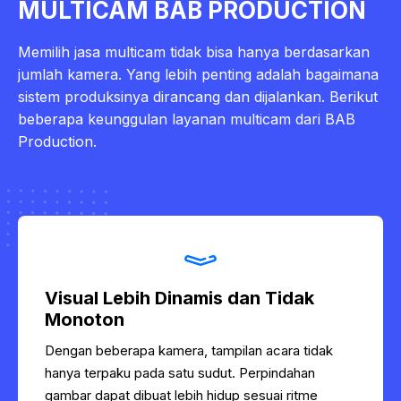
MULTICAM BAB PRODUCTION
Memilih jasa multicam tidak bisa hanya berdasarkan
jumlah kamera. Yang lebih penting adalah bagaimana
sistem produksinya dirancang dan dijalankan. Berikut
beberapa keunggulan layanan multicam dari BAB
Production.
Visual Lebih Dinamis dan Tidak
Monoton
Dengan beberapa kamera, tampilan acara tidak
hanya terpaku pada satu sudut. Perpindahan
gambar dapat dibuat lebih hidup sesuai ritme