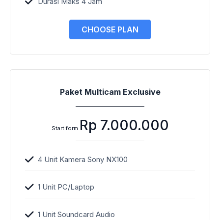
Durasi Maks 4 Jam
CHOOSE PLAN
Paket Multicam Exclusive
Rp 7.000.000
Start form
4 Unit Kamera Sony NX100
1 Unit PC/Laptop
1 Unit Soundcard Audio