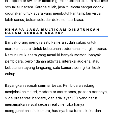
lalu operator switcher memilih gambar terbaik secara real time
sesuai alur acara. Karena itulah, jasa multicam sangat cocok
digunakan untuk acara yang membutuhkan tampilan visual
lebih serius, bukan sekadar dokumentasi biasa.
KENAPA JASA MULTICAM DIBUTUHKAN
DALAM SEBUAH ACARA?
Banyak orang mengira satu kamera sudah cukup untuk
merekam acara. Untuk kebutuhan sederhana, mungkin benar.
Namun untuk acara yang memiliki banyak momen, banyak
pembicara, perpindahan aktivitas, interaksi audiens, atau
kebutuhan tayang langsung, satu kamera sering kali tidak
cukup.
Bayangkan sebuah seminar besar. Pembicara sedang
menjelaskan materi, moderator merespons, peserta bertanya,
slide presentasi berganti, dan ada layar LED yang harus
menampilkan visual secara real time. Jika hanya
menggunakan satu kamera, hasilnya bisa terasa kaku dan