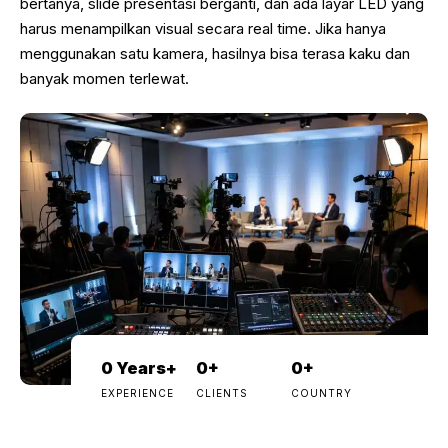
bertanya, slide presentasi berganti, dan ada layar LED yang
harus menampilkan visual secara real time. Jika hanya
menggunakan satu kamera, hasilnya bisa terasa kaku dan
banyak momen terlewat.
0
Years+
0
+
0
+
EXPERIENCE
CLIENTS
COUNTRY