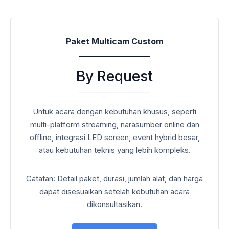
Paket Multicam Custom
By Request
Untuk acara dengan kebutuhan khusus, seperti
multi-platform streaming, narasumber online dan
offline, integrasi LED screen, event hybrid besar,
atau kebutuhan teknis yang lebih kompleks.
Catatan: Detail paket, durasi, jumlah alat, dan harga
dapat disesuaikan setelah kebutuhan acara
dikonsultasikan.