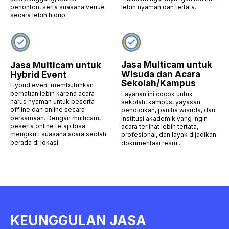
penonton, serta suasana venue
lebih nyaman dan tertata.
secara lebih hidup.
Jasa Multicam untuk
Jasa Multicam untuk
Wisuda dan Acara
Hybrid Event
Sekolah/Kampus
Hybrid event membutuhkan
perhatian lebih karena acara
Layanan ini cocok untuk
harus nyaman untuk peserta
sekolah, kampus, yayasan
offline dan online secara
pendidikan, panitia wisuda, dan
bersamaan. Dengan multicam,
institusi akademik yang ingin
peserta online tetap bisa
acara terlihat lebih tertata,
mengikuti suasana acara seolah
profesional, dan layak dijadikan
berada di lokasi.
dokumentasi resmi.
KEUNGGULAN JASA