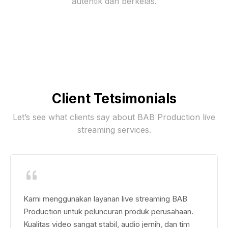
autentik dan berkelas.
Client Tetsimonials
Let’s see what clients say about BAB Production live
streaming services.
Kami menggunakan layanan live streaming BAB
Production untuk peluncuran produk perusahaan.
Kualitas video sangat stabil, audio jernih, dan tim