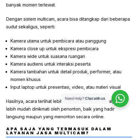
banyak momen terlewat.
Dengan sistem multicam, acara bisa ditangkap dari beberapa
sudut sekaligus, seperti:
Kamera utama untuk pembicara atau panggung
Kamera close up untuk ekspresi pembicara
Kamera wide untuk suasana ruangan
Kamera audiens untuk interaksi peserta
Kamera tambahan untuk detail produk, performer, atau
momen khusus
Input laptop untuk presentasi, video, atau materi visual
Need Help?
Chat with us
Hasilnya, acara terlihat lebih hidup, lebih profesional, dan
lebih mudah dinikmati oleh penonton, baik yang hadir
langsung maupun yang menonton secara online.
APA SAJA YANG TERMASUK DALAM
LAYANAN JASA MULTICAM?