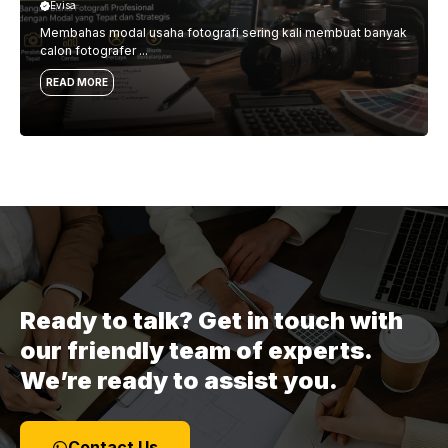
Evisa
Membahas modal usaha fotografi sering kali membuat banyak
calon fotografer ...
READ MORE
Ready to talk? Get in touch with
our friendly team of experts.
We’re ready to assist you.
Contact Us