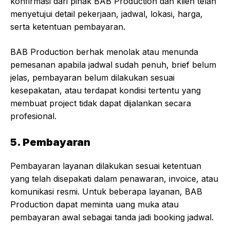
konfirmasi dari pihak BAB Production dan klien telah
menyetujui detail pekerjaan, jadwal, lokasi, harga,
serta ketentuan pembayaran.
BAB Production berhak menolak atau menunda
pemesanan apabila jadwal sudah penuh, brief belum
jelas, pembayaran belum dilakukan sesuai
kesepakatan, atau terdapat kondisi tertentu yang
membuat project tidak dapat dijalankan secara
profesional.
5. Pembayaran
Pembayaran layanan dilakukan sesuai ketentuan
yang telah disepakati dalam penawaran, invoice, atau
komunikasi resmi. Untuk beberapa layanan, BAB
Production dapat meminta uang muka atau
pembayaran awal sebagai tanda jadi booking jadwal.