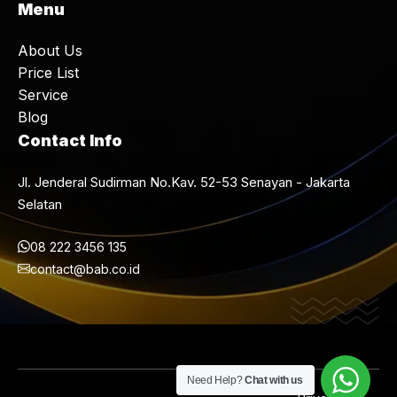
Menu
About Us
Price List
Service
Blog
Contact Info
Jl. Jenderal Sudirman No.Kav. 52-53 Senayan - Jakarta
Selatan
08 222 3456 135
contact@bab.co.id
Need Help?
Chat with us