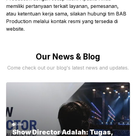
memiliki pertanyaan terkait layanan, pemesanan,
atau ketentuan kerja sama, silakan hubungi tim BAB
Production melalui kontak resmi yang tersedia di
website.
Our News & Blog
Come check out our blog's latest news and updates.
Evisa
Show Director Adalah: Tugas,