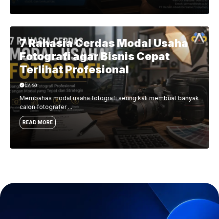
7 Rahasia Cerdas Modal Usaha
Fotografi agar Bisnis Cepat
Terlihat Profesional
Evisa
Membahas modal usaha fotografi sering kali membuat banyak
calon fotografer ...
READ MORE