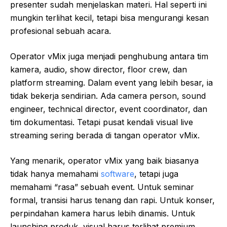
presenter sudah menjelaskan materi. Hal seperti ini
mungkin terlihat kecil, tetapi bisa mengurangi kesan
profesional sebuah acara.
Operator vMix juga menjadi penghubung antara tim
kamera, audio, show director, floor crew, dan
platform streaming. Dalam event yang lebih besar, ia
tidak bekerja sendirian. Ada camera person, sound
engineer, technical director, event coordinator, dan
tim dokumentasi. Tetapi pusat kendali visual live
streaming sering berada di tangan operator vMix.
Yang menarik, operator vMix yang baik biasanya
tidak hanya memahami
software
, tetapi juga
memahami “rasa” sebuah event. Untuk seminar
formal, transisi harus tenang dan rapi. Untuk konser,
perpindahan kamera harus lebih dinamis. Untuk
launching produk, visual harus terlihat premium.