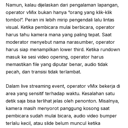
Namun, kalau dijelaskan dari pengalaman lapangan,
operator vMix bukan hanya “orang yang klik-klik
tombol”. Peran ini lebih mirip pengendali lalu lintas
visual. Ketika pembicara mulai berbicara, operator
harus tahu kamera mana yang paling tepat. Saat
moderator menyebut nama narasumber, operator
harus siap menampilkan lower third. Ketika rundown
masuk ke sesi video opening, operator harus
memastikan file yang diputar benar, audio tidak
pecah, dan transisi tidak terlambat.
Dalam live streaming event, operator vMix bekerja di
area yang sensitif terhadap waktu. Kesalahan satu
detik saja bisa terlihat jelas oleh penonton. Misalnya,
kamera masih menyorot panggung kosong saat
pembicara sudah mulai bicara, audio video bumper
terlalu kecil, atau slide belum muncul ketika