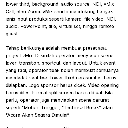
lower third, background, audio source, NDI, vMix
Call, atau Zoom. vMix sendiri mendukung banyak
jenis input produksi seperti kamera, file video, NDI,
audio, PowerPoint, title, virtual set, hingga remote
guest.
Tahap berikutnya adalah membuat preset atau
project vMix. Di sinilah operator menyusun scene,
layer, transition, shortcut, dan layout. Untuk event
yang rapi, operator tidak boleh membuat semuanya
mendadak saat live. Lower third narasumber harus
disiapkan. Logo sponsor harus dicek. Video opening
harus dites. Format split screen harus dibuat. Bila
perlu, operator juga menyiapkan scene darurat
seperti “Mohon Tunggu”, “Technical Break”, atau
“Acara Akan Segera Dimulai”.