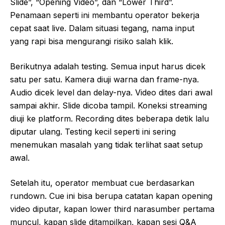
Slide”, “Opening Video”, dan “Lower Third”.
Penamaan seperti ini membantu operator bekerja
cepat saat live. Dalam situasi tegang, nama input
yang rapi bisa mengurangi risiko salah klik.
Berikutnya adalah testing. Semua input harus dicek
satu per satu. Kamera diuji warna dan frame-nya.
Audio dicek level dan delay-nya. Video dites dari awal
sampai akhir. Slide dicoba tampil. Koneksi streaming
diuji ke platform. Recording dites beberapa detik lalu
diputar ulang. Testing kecil seperti ini sering
menemukan masalah yang tidak terlihat saat setup
awal.
Setelah itu, operator membuat cue berdasarkan
rundown. Cue ini bisa berupa catatan kapan opening
video diputar, kapan lower third narasumber pertama
muncul, kapan slide ditampilkan, kapan sesi Q&A