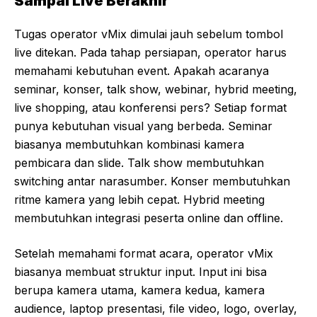
Sampai Live Berakhir
Tugas operator vMix dimulai jauh sebelum tombol
live ditekan. Pada tahap persiapan, operator harus
memahami kebutuhan event. Apakah acaranya
seminar, konser, talk show, webinar, hybrid meeting,
live shopping, atau konferensi pers? Setiap format
punya kebutuhan visual yang berbeda. Seminar
biasanya membutuhkan kombinasi kamera
pembicara dan slide. Talk show membutuhkan
switching antar narasumber. Konser membutuhkan
ritme kamera yang lebih cepat. Hybrid meeting
membutuhkan integrasi peserta online dan offline.
Setelah memahami format acara, operator vMix
biasanya membuat struktur input. Input ini bisa
berupa kamera utama, kamera kedua, kamera
audience, laptop presentasi, file video, logo, overlay,