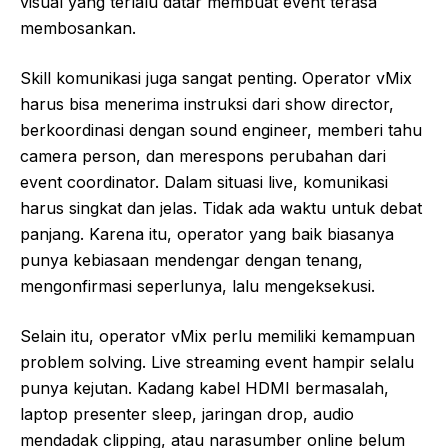
visual yang terlalu datar membuat event terasa
membosankan.
Skill komunikasi juga sangat penting. Operator vMix
harus bisa menerima instruksi dari show director,
berkoordinasi dengan sound engineer, memberi tahu
camera person, dan merespons perubahan dari
event coordinator. Dalam situasi live, komunikasi
harus singkat dan jelas. Tidak ada waktu untuk debat
panjang. Karena itu, operator yang baik biasanya
punya kebiasaan mendengar dengan tenang,
mengonfirmasi seperlunya, lalu mengeksekusi.
Selain itu, operator vMix perlu memiliki kemampuan
problem solving. Live streaming event hampir selalu
punya kejutan. Kadang kabel HDMI bermasalah,
laptop presenter sleep, jaringan drop, audio
mendadak clipping, atau narasumber online belum