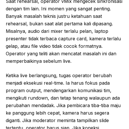
Saat rehearsal, operator vMix mengecek sinkronisasi
dengan tim lain. Ini momen yang sangat penting.
Banyak masalah teknis justru ketahuan saat
rehearsal, bukan saat alat pertama kali dipasang.
Misalnya, audio dari mixer terlalu pelan, laptop
presenter tidak terbaca capture card, kamera terlalu
gelap, atau file video tidak cocok formatnya.
Operator yang teliti akan mencatat masalah ini dan
memperbaikinya sebelum live.
Ketika live berlangsung, tugas operator berubah
menjadi eksekusi real-time. Ia harus fokus pada
program output, mendengarkan komunikasi tim,
mengikuti rundown, dan tetap tenang walaupun ada
perubahan mendadak. Jika pembicara tiba-tiba maju
ke panggung lebih cepat, kamera harus segera
diganti. Jika moderator meminta tampilkan slide
tertentu, operator harus siap. Jika koneksi