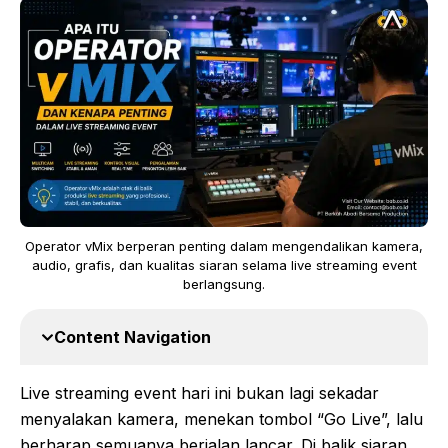
Operator vMix berperan penting dalam mengendalikan kamera,
audio, grafis, dan kualitas siaran selama live streaming event
berlangsung.
Content Navigation
Live streaming event hari ini bukan lagi sekadar
menyalakan kamera, menekan tombol “Go Live”, lalu
berharap semuanya berjalan lancar. Di balik siaran