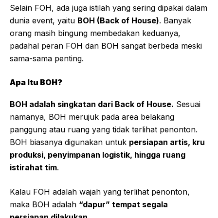
Selain FOH, ada juga istilah yang sering dipakai dalam
dunia event, yaitu
BOH (Back of House)
. Banyak
orang masih bingung membedakan keduanya,
padahal peran FOH dan BOH sangat berbeda meski
sama-sama penting.
Apa Itu BOH?
BOH adalah singkatan dari Back of House.
Sesuai
namanya, BOH merujuk pada area belakang
panggung atau ruang yang tidak terlihat penonton.
BOH biasanya digunakan untuk
persiapan artis, kru
produksi, penyimpanan logistik, hingga ruang
istirahat tim
.
Kalau FOH adalah wajah yang terlihat penonton,
maka BOH adalah
“dapur” tempat segala
persiapan dilakukan
.