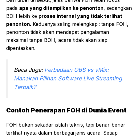
Dari tabel tersebut, jelas bahwa FOH lebih fokus
pada
apa yang ditampilkan ke penonton
, sedangkan
BOH lebih ke
proses internal yang tidak terlihat
penonton
. Keduanya saling melengkapi: tanpa FOH,
penonton tidak akan mendapat pengalaman
maksimal tanpa BOH, acara tidak akan siap
dipentaskan.
Baca Juga:
Perbedaan OBS vs vMix:
Manakah Pilihan Software Live Streaming
Terbaik?
Contoh Penerapan FOH di Dunia Event
FOH bukan sekadar istilah teknis, tapi benar-benar
terlihat nyata dalam berbagai jenis acara. Setiap