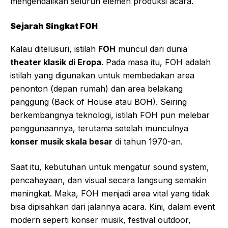
mengendalikan seluruh elemen produksi acara.
Sejarah Singkat FOH
Kalau ditelusuri, istilah
FOH
muncul dari dunia
theater klasik di Eropa
. Pada masa itu, FOH adalah
istilah yang digunakan untuk membedakan area
penonton (depan rumah) dan area belakang
panggung (Back of House atau BOH). Seiring
berkembangnya teknologi, istilah FOH pun melebar
penggunaannya, terutama setelah munculnya
konser musik skala besar
di tahun 1970-an.
Saat itu, kebutuhan untuk mengatur sound system,
pencahayaan, dan visual secara langsung semakin
meningkat. Maka, FOH menjadi area vital yang tidak
bisa dipisahkan dari jalannya acara. Kini, dalam event
modern seperti konser musik, festival outdoor,