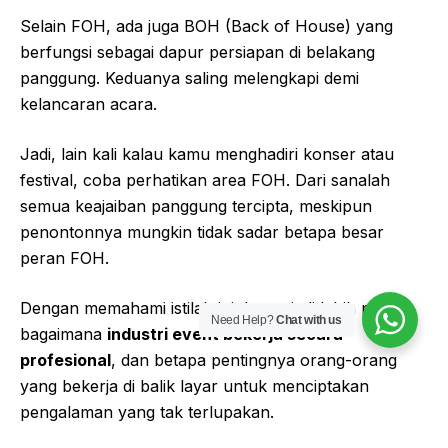
Selain FOH, ada juga BOH (Back of House) yang
berfungsi sebagai dapur persiapan di belakang
panggung. Keduanya saling melengkapi demi
kelancaran acara.
Jadi, lain kali kalau kamu menghadiri konser atau
festival, coba perhatikan area FOH. Dari sanalah
semua keajaiban panggung tercipta, meskipun
penontonnya mungkin tidak sadar betapa besar
peran FOH.
Dengan memahami istilah ini, kamu jadi lebih paham
Need Help?
Chat with us
bagaimana
industri event bekerja secara
profesional
, dan betapa pentingnya orang-orang
yang bekerja di balik layar untuk menciptakan
pengalaman yang tak terlupakan.