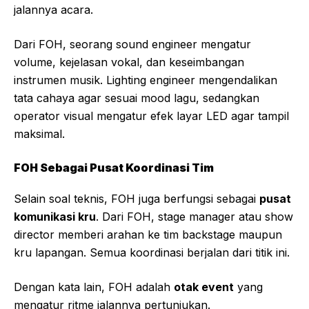
jalannya acara.
Dari FOH, seorang sound engineer mengatur
volume, kejelasan vokal, dan keseimbangan
instrumen musik. Lighting engineer mengendalikan
tata cahaya agar sesuai mood lagu, sedangkan
operator visual mengatur efek layar LED agar tampil
maksimal.
FOH Sebagai Pusat Koordinasi Tim
Selain soal teknis, FOH juga berfungsi sebagai
pusat
komunikasi kru
. Dari FOH, stage manager atau show
director memberi arahan ke tim backstage maupun
kru lapangan. Semua koordinasi berjalan dari titik ini.
Dengan kata lain, FOH adalah
otak event
yang
mengatur ritme jalannya pertunjukan.