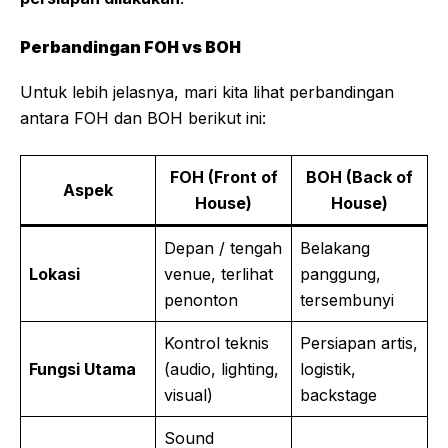
Perbandingan FOH vs BOH
Untuk lebih jelasnya, mari kita lihat perbandingan
antara FOH dan BOH berikut ini:
FOH (Front of
BOH (Back of
Aspek
House)
House)
Depan / tengah
Belakang
Lokasi
venue, terlihat
panggung,
penonton
tersembunyi
Kontrol teknis
Persiapan artis,
Fungsi Utama
(audio, lighting,
logistik,
visual)
backstage
Sound