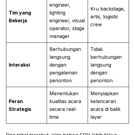
engineer,
Kru backstage,
Tim yang
lighting
artis, logistic
Bekerja
engineer, visual
crew
operator, stage
manager
Berhubungan
Tidak
langsung
berhubungan
Interaksi
dengan
langsung
pengalaman
dengan
penonton
penonton
Menentukan
Menyiapkan
Peran
kualitas acara
kelancaran
Strategis
secara real-
acara di balik
time
layar