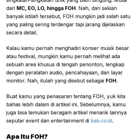
singkatan-singkatan unik yang bikin bingung. Mulai
dari
MC, EO, LO, hingga FOH
. Nah, dari sekian
banyak istilah tersebut, FOH mungkin jadi salah satu
yang paling sering terdengar tapi jarang dijelaskan
secara detail.
Kalau kamu pernah menghadiri konser musik besar
atau festival, mungkin kamu pernah melihat ada
sebuah area khusus di tengah penonton, lengkap
dengan peralatan audio, pencahayaan, dan layar
monitor. Nah, itulah yang disebut sebagai
FOH
.
Buat kamu yang penasaran tentang FOH, yuk kita
bahas lebih dalam di artikel ini. Sebelumnya, kamu
juga bisa temukan beragam artikel menarik lainnya
seputar event dan entertainment di
bab.co.id
.
Apa Itu FOH?