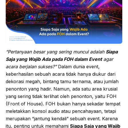
“Pertanyaan besar yang sering muncul adalah
Siapa
Saja yang Wajib Ada pada FOH dalam Event
agar
acara berjalan sukses?”
Dalam dunia event,
keberhasilan sebuah acara tidak hanya diukur dari
dekorasi megah, bintang tamu ternama, atau jumlah
penonton yang hadir. Namun, ada satu area krusial
yang sering tidak terlihat oleh penonton, yaitu FOH
(Front of House). FOH bukan hanya sekadar tempat
meletakkan konsol audio atau pencahayaan, tetapi
merupakan “jantung kendali” sebuah event. Karena
itu, penting untuk memahami
Siapa Saja yang Wajib