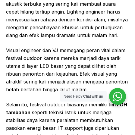
akustik terbuka yang sering kali membuat suara
cepat hilang tertiup angin. Lighting engineer harus
menyesuaikan cahaya dengan kondisi alam, misalnya
mengatur pencahayaan khusus untuk pertunjukan
siang dan efek lampu dramatis untuk malam hari.
Visual engineer dan VJ memegang peran vital dalam
festival outdoor karena mereka menjadi daya tarik
utama di layar LED besar yang dapat dilihat oleh
ribuan penonton dari kejauhan. Efek visual yang
atraktif sering kali menjadi alasan mengapa penonton
betah bertahan hingga larut malam.
Need Help?
Chat with us
Selain itu, festival outdoor biasanya memiliki
tim FOH
tambahan
seperti teknisi listrik untuk menjaga
stabilitas daya karena peralatan membutuhkan
pasokan energi besar. IT support juga diperlukan