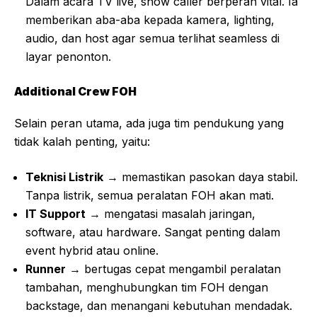
Dalam acara TV live, show caller berperan vital. Ia
memberikan aba-aba kepada kamera, lighting,
audio, dan host agar semua terlihat seamless di
layar penonton.
Additional Crew FOH
Selain peran utama, ada juga tim pendukung yang
tidak kalah penting, yaitu:
Teknisi Listrik
→ memastikan pasokan daya stabil.
Tanpa listrik, semua peralatan FOH akan mati.
IT Support
→ mengatasi masalah jaringan,
software, atau hardware. Sangat penting dalam
event hybrid atau online.
Runner
→ bertugas cepat mengambil peralatan
tambahan, menghubungkan tim FOH dengan
backstage, dan menangani kebutuhan mendadak.