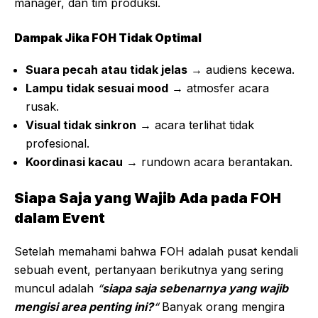
manager, dan tim produksi.
Dampak Jika FOH Tidak Optimal
Suara pecah atau tidak jelas
→ audiens kecewa.
Lampu tidak sesuai mood
→ atmosfer acara
rusak.
Visual tidak sinkron
→ acara terlihat tidak
profesional.
Koordinasi kacau
→ rundown acara berantakan.
Siapa Saja yang Wajib Ada pada FOH
dalam Event
Setelah memahami bahwa FOH adalah pusat kendali
sebuah event, pertanyaan berikutnya yang sering
muncul adalah
“
siapa saja sebenarnya yang wajib
mengisi area penting ini?
“
Banyak orang mengira