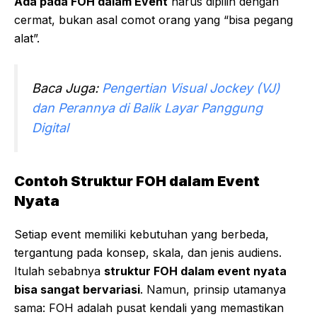
Ada pada FOH dalam Event
harus dipilih dengan
cermat, bukan asal comot orang yang “bisa pegang
alat”.
Baca Juga:
Pengertian Visual Jockey (VJ)
dan Perannya di Balik Layar Panggung
Digital
Contoh Struktur FOH dalam Event
Nyata
Setiap event memiliki kebutuhan yang berbeda,
tergantung pada konsep, skala, dan jenis audiens.
Itulah sebabnya
struktur FOH dalam event nyata
bisa sangat bervariasi
. Namun, prinsip utamanya
sama: FOH adalah pusat kendali yang memastikan