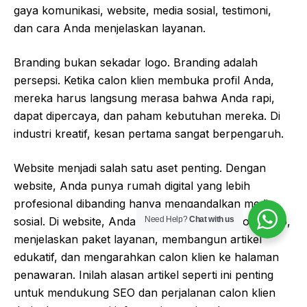
gaya komunikasi, website, media sosial, testimoni,
dan cara Anda menjelaskan layanan.
Branding bukan sekadar logo. Branding adalah
persepsi. Ketika calon klien membuka profil Anda,
mereka harus langsung merasa bahwa Anda rapi,
dapat dipercaya, dan paham kebutuhan mereka. Di
industri kreatif, kesan pertama sangat berpengaruh.
Website menjadi salah satu aset penting. Dengan
website, Anda punya rumah digital yang lebih
profesional dibanding hanya mengandalkan media
Need Help?
Chat with us
sosial. Di website, Anda bisa menampilkan portofolio,
menjelaskan paket layanan, membangun artikel
edukatif, dan mengarahkan calon klien ke halaman
penawaran. Inilah alasan artikel seperti ini penting
untuk mendukung SEO dan perjalanan calon klien