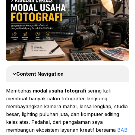
Content Navigation
Membahas
modal usaha fotografi
sering kali
membuat banyak calon fotografer langsung
membayangkan kamera mahal, lensa lengkap, studio
besar, lighting puluhan juta, dan komputer editing
kelas atas. Padahal, dari pengalaman saya
membangun ekosistem layanan kreatif bersama
BAB