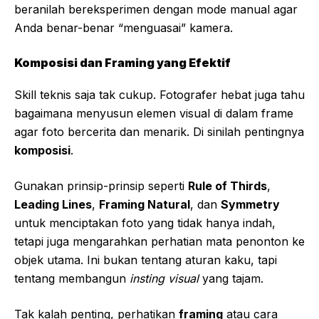
beranilah bereksperimen dengan mode manual agar
Anda benar-benar “menguasai” kamera.
Komposisi dan Framing yang Efektif
Skill teknis saja tak cukup. Fotografer hebat juga tahu
bagaimana menyusun elemen visual di dalam frame
agar foto bercerita dan menarik. Di sinilah pentingnya
komposisi
.
Gunakan prinsip-prinsip seperti
Rule of Thirds
,
Leading Lines
,
Framing Natural
, dan
Symmetry
untuk menciptakan foto yang tidak hanya indah,
tetapi juga mengarahkan perhatian mata penonton ke
objek utama. Ini bukan tentang aturan kaku, tapi
tentang membangun
insting visual
yang tajam.
Tak kalah penting, perhatikan
framing
atau cara