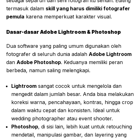
sebagai separuh dari seni fotografi itu sendiri. Editing
termasuk dalam
skill yang harus dimiliki fotografer
pemula
karena memperkuat karakter visual.
Dasar-dasar Adobe Lightroom & Photoshop
Dua software yang paling umum digunakan oleh
fotografer di seluruh dunia adalah
Adobe Lightroom
dan
Adobe Photoshop
. Keduanya memiliki peran
berbeda, namun saling melengkapi.
Lightroom
sangat cocok untuk mengelola dan
mengedit dalam jumlah besar. Anda bisa melakukan
koreksi warna, pencahayaan, kontras, hingga crop
dalam waktu cepat dan konsisten. Ideal untuk
wedding photographer atau event shooter.
Photoshop
, di sisi lain, lebih kuat untuk retouching
mendetail, manipulasi gambar, dan layering yang