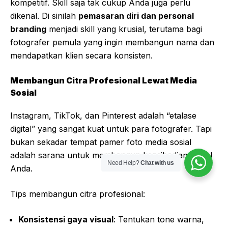
kompetitif. Skill saja tak cukup Anda juga perlu
dikenal. Di sinilah
pemasaran diri dan personal
branding
menjadi skill yang krusial, terutama bagi
fotografer pemula yang ingin membangun nama dan
mendapatkan klien secara konsisten.
Membangun Citra Profesional Lewat Media
Sosial
Instagram, TikTok, dan Pinterest adalah “etalase
digital” yang sangat kuat untuk para fotografer. Tapi
bukan sekadar tempat pamer foto media sosial
adalah sarana untuk membangun kepribadian visual
Need Help?
Chat with us
Anda.
Tips membangun citra profesional:
Konsistensi gaya visual
: Tentukan tone warna,