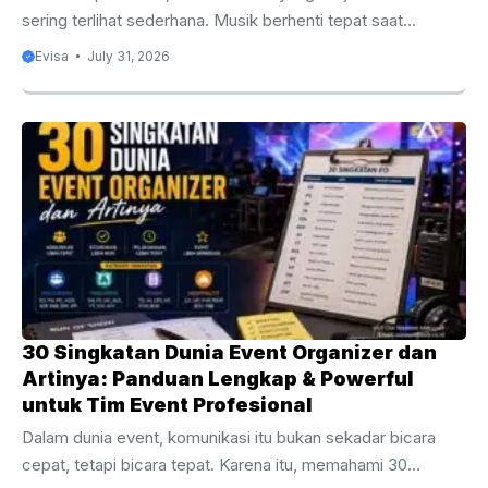
sering terlihat sederhana. Musik berhenti tepat saat
pembawa acara mulai berbicara, lampu berubah ketika
Evisa
July 31, 2026
talent memasuki panggung, video muncul tanpa jeda, dan
setiap sesi berakhir sesuai jadwal. Namun, suasana di balik
panggung bisa sangat berbeda. Beberapa detik sebelum
pembicara naik, mikrofon cadangan mungkin belum berada
di tempatnya. Materi presentasi bisa saja baru diganti.
Talent berikutnya mungkin masih berada di ruang tunggu.
Sementara itu, klien meminta satu video tambahan diputar
sebelum sesi dimulai. ...
30 Singkatan Dunia Event Organizer dan
Artinya: Panduan Lengkap & Powerful
untuk Tim Event Profesional
Dalam dunia event, komunikasi itu bukan sekadar bicara
cepat, tetapi bicara tepat. Karena itu, memahami 30