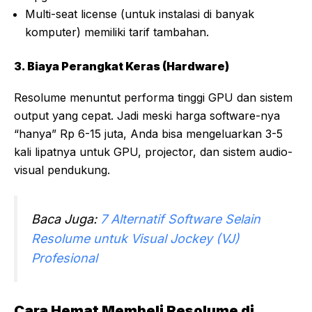
Multi-seat license (untuk instalasi di banyak
komputer) memiliki tarif tambahan.
3. Biaya Perangkat Keras (Hardware)
Resolume menuntut performa tinggi GPU dan sistem
output yang cepat. Jadi meski harga software-nya
“hanya” Rp 6-15 juta, Anda bisa mengeluarkan 3-5
kali lipatnya untuk GPU, projector, dan sistem audio-
visual pendukung.
Baca Juga:
7 Alternatif Software Selain
Resolume untuk Visual Jockey (VJ)
Profesional
Cara Hemat Membeli Resolume di