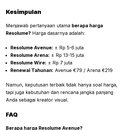
Kesimpulan
Menjawab pertanyaan utama
berapa harga
Resolume?
Harga dasarnya adalah:
Resolume Avenue:
± Rp 5-6 juta
Resolume Arena:
± Rp 13-15 juta
Resolume Wire:
± Rp 7 juta
Renewal Tahunan:
Avenue €79 / Arena €219
Namun, keputusan terbaik tidak hanya soal harga,
tapi juga kebutuhan dan rencana jangka panjang
Anda sebagai kreator visual.
FAQ
Berapa harga Resolume Avenue?