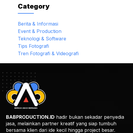
Category
Berita & Informasi
Event & Production
Teknologi & Software
Tips Fotografi
Tren Fotografi & Videografi
BABPRODUCTION.ID
hadir bukan sekadar penyedia
jasa, melainkan partner kreatif yang siap tumbuh
bersama klien dari ide kecil hingga project besar.