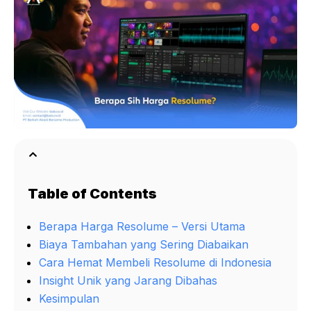
Table of Contents
Berapa Harga Resolume – Versi Utama
Biaya Tambahan yang Sering Diabaikan
Cara Hemat Membeli Resolume di Indonesia
Insight Unik yang Jarang Dibahas
Kesimpulan