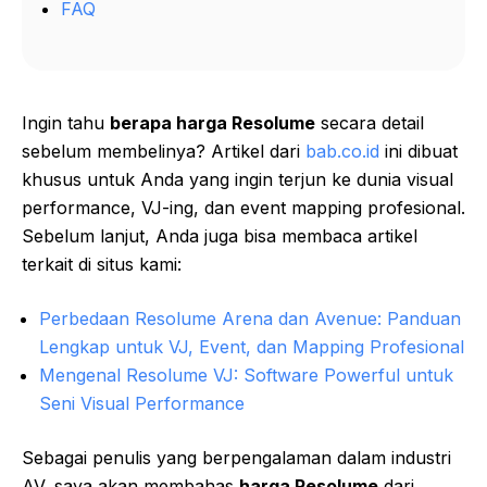
FAQ
Ingin tahu
berapa harga Resolume
secara detail
sebelum membelinya? Artikel dari
bab.co.id
ini dibuat
khusus untuk Anda yang ingin terjun ke dunia visual
performance, VJ-ing, dan event mapping profesional.
Sebelum lanjut, Anda juga bisa membaca artikel
terkait di situs kami:
Perbedaan Resolume Arena dan Avenue: Panduan
Lengkap untuk VJ, Event, dan Mapping Profesional
Mengenal Resolume VJ: Software Powerful untuk
Seni Visual Performance
Sebagai penulis yang berpengalaman dalam industri
AV, saya akan membahas
harga Resolume
dari