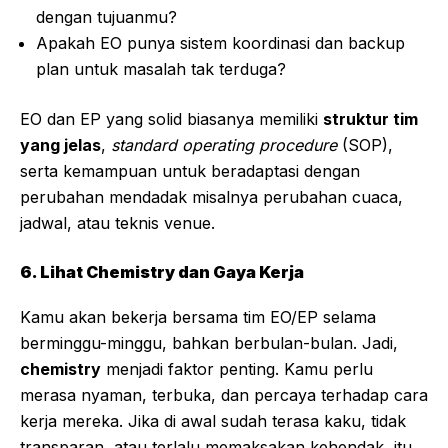
dengan tujuanmu?
Apakah EO punya sistem koordinasi dan backup
plan untuk masalah tak terduga?
EO dan EP yang solid biasanya memiliki
struktur tim
yang jelas
,
standard operating procedure
(SOP),
serta kemampuan untuk beradaptasi dengan
perubahan mendadak misalnya perubahan cuaca,
jadwal, atau teknis venue.
6. Lihat Chemistry dan Gaya Kerja
Kamu akan bekerja bersama tim EO/EP selama
berminggu-minggu, bahkan berbulan-bulan. Jadi,
chemistry
menjadi faktor penting. Kamu perlu
merasa nyaman, terbuka, dan percaya terhadap cara
kerja mereka. Jika di awal sudah terasa kaku, tidak
transparan, atau terlalu memaksakan kehendak, itu