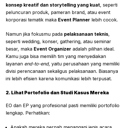
konsep kreatif dan storytelling yang kuat
, seperti
peluncuran produk, pameran brand, atau event
korporasi tematik maka
Event Planner
lebih cocok.
Namun jika fokusmu pada
pelaksanaan teknis
,
seperti wedding, konser, gathering, atau seminar
besar, maka
Event Organizer
adalah pilihan ideal.
Kamu juga bisa memilih tim yang menyediakan
layanan
end-to-end
, yaitu perusahaan yang memiliki
divisi perencanaan sekaligus pelaksanaan. Biasanya
ini lebih efisien karena komunikasi lebih terpusat.
2. Lihat Portofolio dan Studi Kasus Mereka
EO dan EP yang profesional pasti memiliki portofolio
lengkap. Perhatikan:
Apakah mereka pernah menangani jenis acara