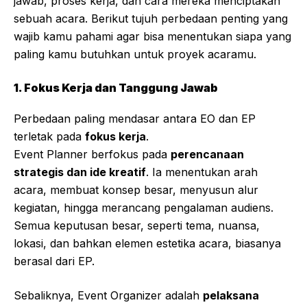
jawab, proses kerja, dan cara mereka menciptakan
sebuah acara. Berikut tujuh perbedaan penting yang
wajib kamu pahami agar bisa menentukan siapa yang
paling kamu butuhkan untuk proyek acaramu.
1. Fokus Kerja dan Tanggung Jawab
Perbedaan paling mendasar antara EO dan EP
terletak pada
fokus kerja
.
Event Planner berfokus pada
perencanaan
strategis dan ide kreatif
. Ia menentukan arah
acara, membuat konsep besar, menyusun alur
kegiatan, hingga merancang pengalaman audiens.
Semua keputusan besar, seperti tema, nuansa,
lokasi, dan bahkan elemen estetika acara, biasanya
berasal dari EP.
Sebaliknya, Event Organizer adalah
pelaksana