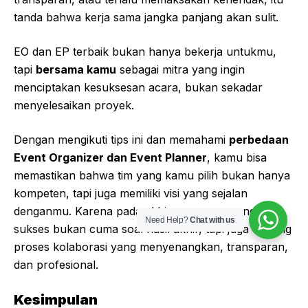
tanda bahwa kerja sama jangka panjang akan sulit.
EO dan EP terbaik bukan hanya bekerja untukmu,
tapi
bersama kamu
sebagai mitra yang ingin
menciptakan kesuksesan acara, bukan sekadar
menyelesaikan proyek.
Dengan mengikuti tips ini dan memahami
perbedaan
Event Organizer dan Event Planner
, kamu bisa
memastikan bahwa tim yang kamu pilih bukan hanya
kompeten, tapi juga memiliki visi yang sejalan
denganmu. Karena pada akhirnya, acara yang
Need Help?
Chat with us
sukses bukan cuma soal hasil akhir, tapi juga tentang
proses kolaborasi yang menyenangkan, transparan,
dan profesional.
Kesimpulan