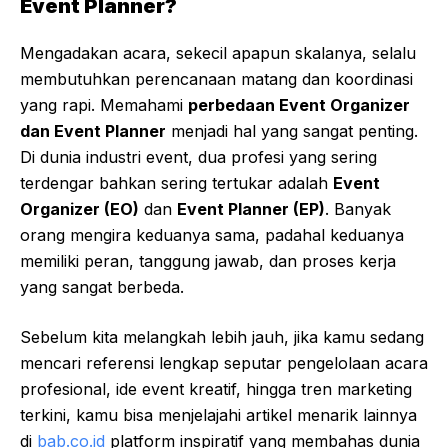
Event Planner?
Mengadakan acara, sekecil apapun skalanya, selalu
membutuhkan perencanaan matang dan koordinasi
yang rapi. Memahami
perbedaan Event Organizer
dan Event Planner
menjadi hal yang sangat penting.
Di dunia industri event, dua profesi yang sering
terdengar bahkan sering tertukar adalah
Event
Organizer (EO)
dan
Event Planner (EP)
. Banyak
orang mengira keduanya sama, padahal keduanya
memiliki peran, tanggung jawab, dan proses kerja
yang sangat berbeda.
Sebelum kita melangkah lebih jauh, jika kamu sedang
mencari referensi lengkap seputar pengelolaan acara
profesional, ide event kreatif, hingga tren marketing
terkini, kamu bisa menjelajahi artikel menarik lainnya
di
bab.co.id
platform inspiratif yang membahas dunia