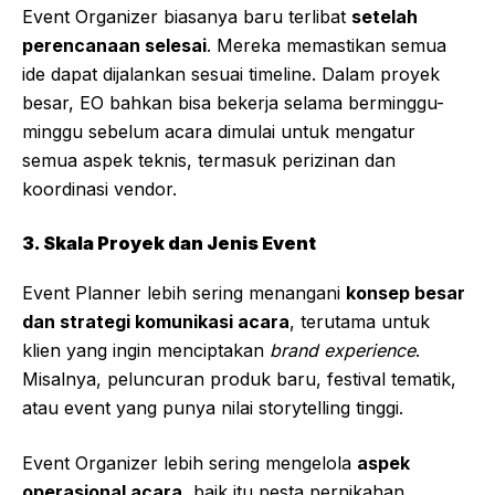
Event Organizer biasanya baru terlibat
setelah
perencanaan selesai
. Mereka memastikan semua
ide dapat dijalankan sesuai timeline. Dalam proyek
besar, EO bahkan bisa bekerja selama berminggu-
minggu sebelum acara dimulai untuk mengatur
semua aspek teknis, termasuk perizinan dan
koordinasi vendor.
3. Skala Proyek dan Jenis Event
Event Planner lebih sering menangani
konsep besar
dan strategi komunikasi acara
, terutama untuk
klien yang ingin menciptakan
brand experience
.
Misalnya, peluncuran produk baru, festival tematik,
atau event yang punya nilai storytelling tinggi.
Event Organizer lebih sering mengelola
aspek
operasional acara
, baik itu pesta pernikahan,