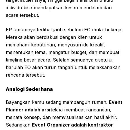
target audiensnya, hingga bagaimana brand atau
individu bisa mendapatkan kesan mendalam dari
acara tersebut.
EP umumnya terlibat jauh sebelum EO mulai bekerja.
Mereka akan berdiskusi dengan klien untuk
memahami kebutuhan, menyusun ide kreatif,
menentukan tema, mengatur budget, dan membuat
timeline besar acara. Setelah semuanya disetujui,
barulah EO akan turun tangan untuk melaksanakan
rencana tersebut.
Analogi Sederhana
Bayangkan kamu sedang membangun rumah.
Event
Planner adalah arsitek
ia membuat rancangan,
menata konsep, dan memvisualisasikan hasil akhir.
Sedangkan
Event Organizer adalah kontraktor